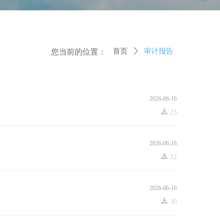
您当前的位置：
首页
ꄲ
审计报告
2026-06-16
끂
23
2026-06-16
끂
32
2026-06-16
끂
30