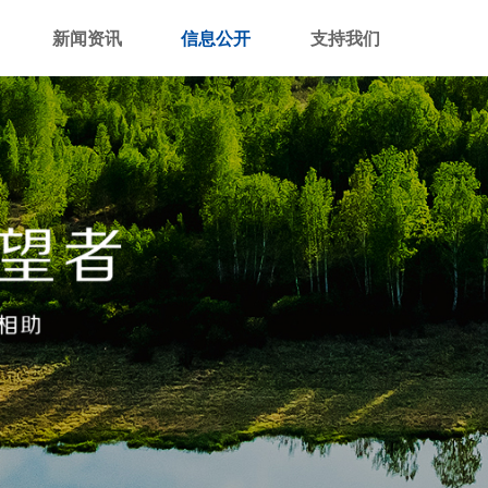
新闻资讯
信息公开
支持我们