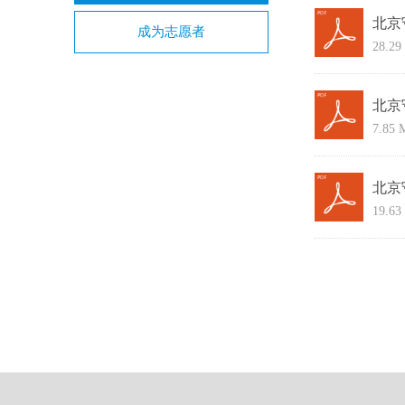
北京
成为志愿者
28.29
北京
7.85 
北京
19.63