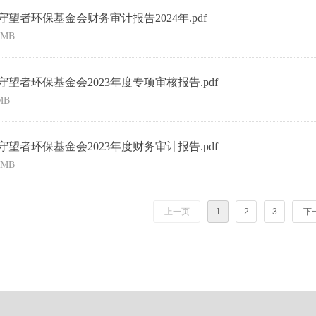
守望者环保基金会财务审计报告2024年.pdf
 MB
守望者环保基金会2023年度专项审核报告.pdf
MB
守望者环保基金会2023年度财务审计报告.pdf
 MB
上一页
1
2
3
下