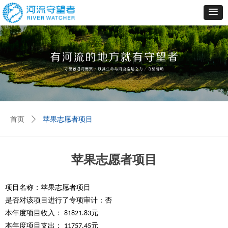
首页
ꄲ
苹果志愿者项目
苹果志愿者项目
项目名称：苹果志愿者项目
是否对该项目进行了专项审计：否
本年度项目收入：
元
81821.83
本年度项目支出：
元
11757
.4
5