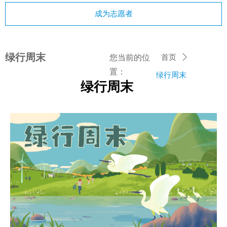
成为志愿者
绿行周末
您当前的位
首页
ꄲ
置：
绿行周末
绿行周末